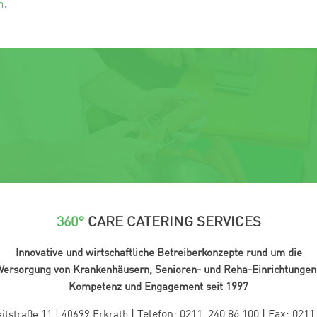
n
.
360°
CARE CATERING SERVICES
Innovative und wirtschaftliche Betreiberkonzepte rund um die
Versorgung von Krankenhäusern, Senioren- und Reha-Einrichtungen
Kompetenz und Engagement seit 1997
|
Telefon: 0211. 240 86 100
|
Fax: 0211
itstraße 11 | 40699 Erkrath