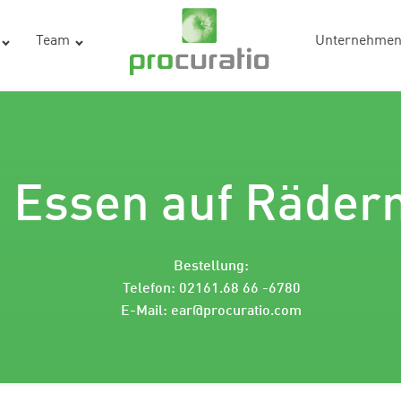
Team
Unternehme
Essen auf Räder
Bestellung:
Telefon: 02161.68 66 -6780
E-Mail:
ear@procuratio.com