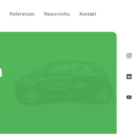
n
Referenzen
News+Infos
Kontakt
n