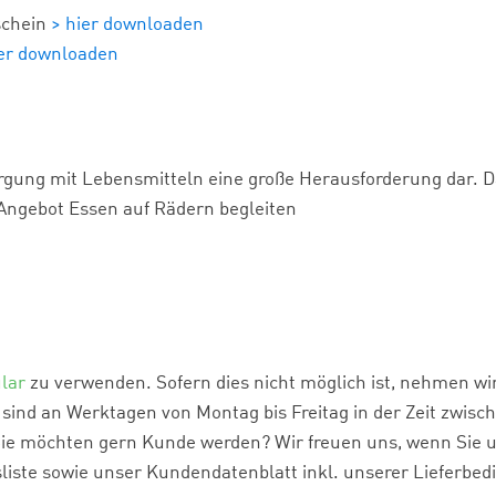
schein
> hier downloaden
ier downloaden
sorgung mit Lebensmitteln eine große Herausforderung dar. 
Angebot Essen auf Rädern begleiten
lar
zu verwenden. Sofern dies nicht möglich ist, nehmen wir
ind an Werktagen von Montag bis Freitag in der Zeit zwisc
Sie möchten gern Kunde werden? Wir freuen uns, wenn Sie un
liste sowie unser Kundendatenblatt inkl. unserer Lieferb