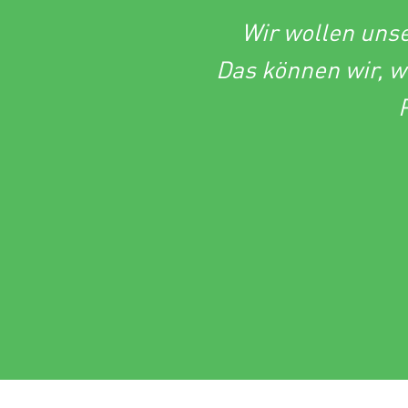
Wir wollen uns
Das können wir, w
P