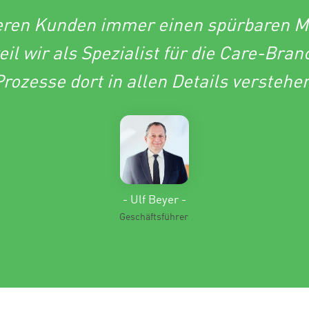
eren Kunden immer einen spürbaren M
eil wir als Spezialist für die Care-Bra
rozesse dort in allen Details verstehe
- Ulf Beyer -
Geschäftsführer