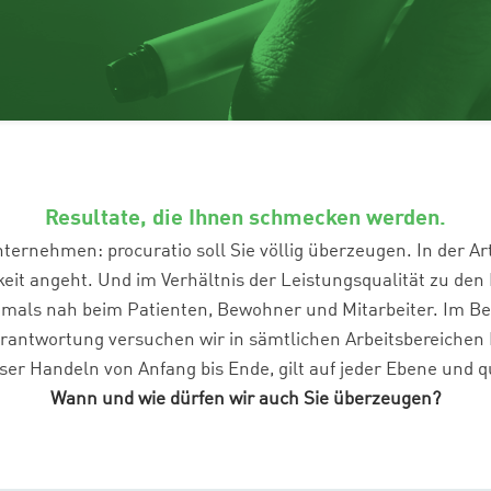
Resultate, die Ihnen schmecken werden.
unternehmen: procuratio soll Sie völlig überzeugen. In der 
eit angeht. Und im Verhältnis der Leistungsqualität zu den
mals nah beim Patienten, Bewohner und Mitarbeiter. Im Bew
rantwortung versuchen wir in sämtlichen Arbeitsbereichen 
er Handeln von Anfang bis Ende, gilt auf jeder Ebene und q
Wann und wie dürfen wir auch Sie überzeugen?