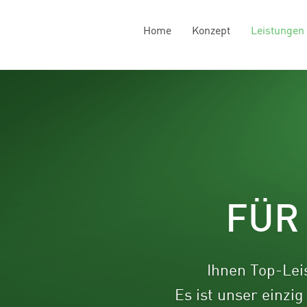
Home
Konzept
Leistungen
FÜR
Ihnen Top-Lei
Es ist unser einzi