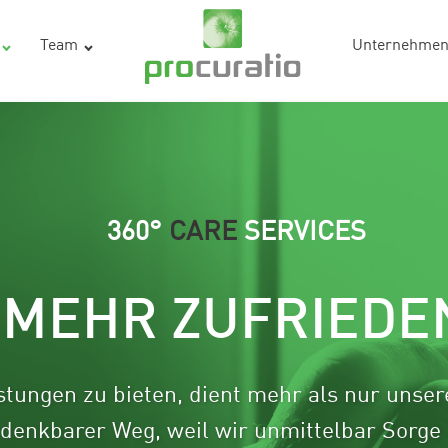
Team
Unternehme
360°
CARE
SERVICES
 MEHR ZUFRIEDE
stungen zu bieten, dient mehr als nur unse
g denkbarer Weg, weil wir unmittelbar Sorge