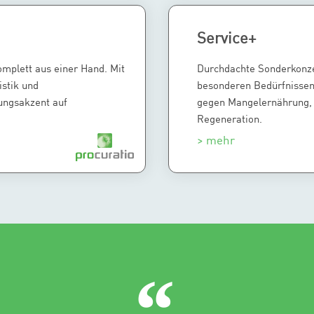
Service+
omplett aus einer Hand. Mit
Durchdachte Sonderkonzep
istik und
besonderen Bedürfnissen 
ungsakzent auf
gegen Mangelernährung, 
Regeneration.
> mehr
“