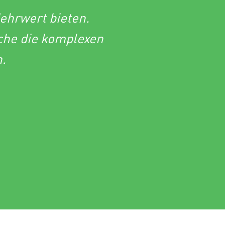
ehrwert bieten.
nche die komplexen
n.