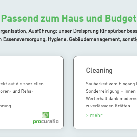
Passend zum Haus und Budget
rganisation, Ausführung: unser Dreisprung für spürbar bess
n Essensversorgung, Hygiene, Gebäudemanagement, sonsti
Cleaning
ekt auf die speziellen
Sauberkeit vom Eingang b
ioren- und Reha-
Sonderreinigung – innen
Werterhalt dank moderns
hrung.
zuverlässigen Kräften.
> mehr