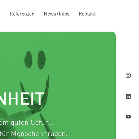
n
Referenzen
News+Infos
Kontakt
NHEIT
rem guten Gefühl.
 für Menschen tragen.